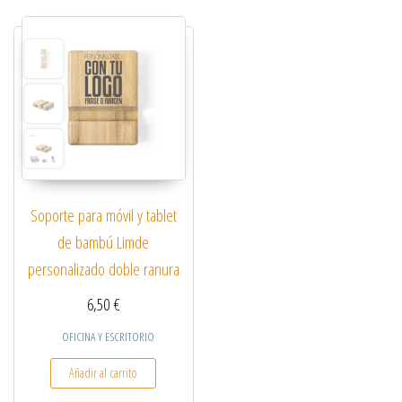
Soporte para móvil y tablet
de bambú Limde
personalizado doble ranura
6,50
€
OFICINA Y ESCRITORIO
Añadir al carrito