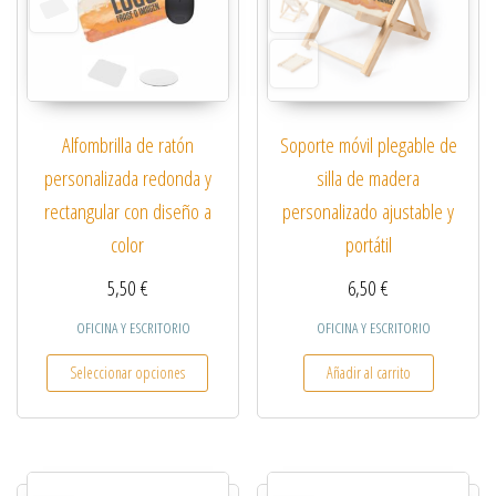
Alfombrilla de ratón
Soporte móvil plegable de
personalizada redonda y
silla de madera
rectangular con diseño a
personalizado ajustable y
color
portátil
5,50
€
6,50
€
OFICINA Y ESCRITORIO
OFICINA Y ESCRITORIO
Este producto tiene múltiples variantes. Las opcio
Seleccionar opciones
Añadir al carrito