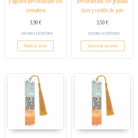
y algodón personalizado con
personalizado con grabado
cremallera
láser y cordón de yute
3,90
€
3,50
€
OFICINA Y ESCRITORIO
OFICINA Y ESCRITORIO
Añadir al carrito
Selecciona opciones