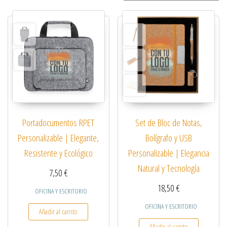
Portadocumentos RPET
Set de Bloc de Notas,
Personalizable | Elegante,
Bolígrafo y USB
Resistente y Ecológico
Personalizable | Elegancia
Natural y Tecnología
7,50
€
18,50
€
OFICINA Y ESCRITORIO
OFICINA Y ESCRITORIO
Añadir al carrito
Añadir al carrito