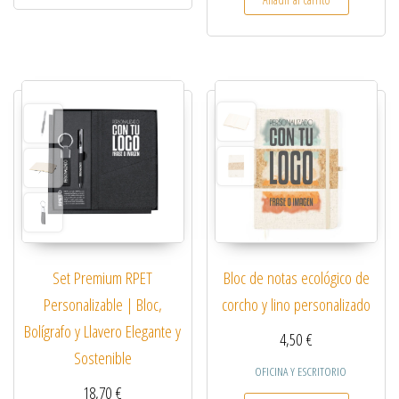
Set Premium RPET
Bloc de notas ecológico de
Personalizable | Bloc,
corcho y lino personalizado
Bolígrafo y Llavero Elegante y
4,50
€
Sostenible
OFICINA Y ESCRITORIO
18,70
€