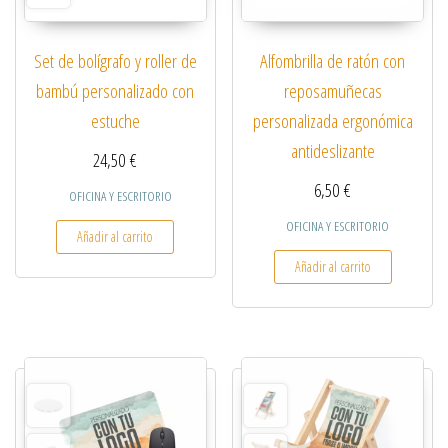
Set de bolígrafo y roller de
Alfombrilla de ratón con
bambú personalizado con
reposamuñecas
estuche
personalizada ergonómica
antideslizante
24,50
€
6,50
€
OFICINA Y ESCRITORIO
OFICINA Y ESCRITORIO
Añadir al carrito
Añadir al carrito