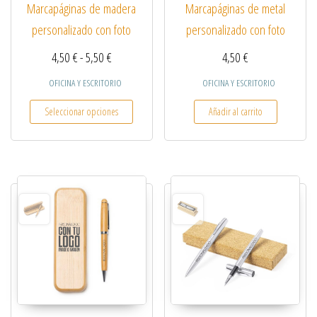
Marcapáginas de madera
Marcapáginas de metal
personalizado con foto
personalizado con foto
Rango de precios: desde 4,50 € hasta 5,50 €
4,50
€
-
5,50
€
4,50
€
OFICINA Y ESCRITORIO
OFICINA Y ESCRITORIO
Este producto tiene múltiples variantes. Las opcio
Seleccionar opciones
Añadir al carrito