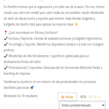
En PixelArt creemos que la organización y el estilo van de la mano. Por eso, hemos
creado una colección versátil que cubre todas tus necesidades: desde alfombrillas
de ratón de alta precisión y soportes para móviles, hasta libretas elegantes y
bolígrafos de diseño listos para capturar tus mejores ideas
¿Qué encontrarás en Oficina y Escritorio?
Escritura y Papelería: Libretas de acabados premium y bolígrafos ergonómicos.
Tecnología y Soportes: Mantén tus dispositivos siempre a la vista con el ángulo
perfecto.
Alfombrillas de Alto Rendimiento: Superficies optimizadas para un
deslizamiento fluido del ratón.
Personalización Corporativa: Ideal para kits de bienvenida (Welcome Packs) o
branding de empresa.
Transforma tu escritorio en un entorno de alta productividad con productos
diseñados para durar
Mostrando los 19 resultados
VIEW:
6
/
9
/
ALL
Filter