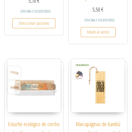
5,70
€
5,50
€
OFICINA Y ESCRITORIO
Este producto tiene múltiples variantes. Las opcio
OFICINA Y ESCRITORIO
Seleccionar opciones
Añadir al carrito
Estuche ecológico de corcho
Marcapáginas de bambú