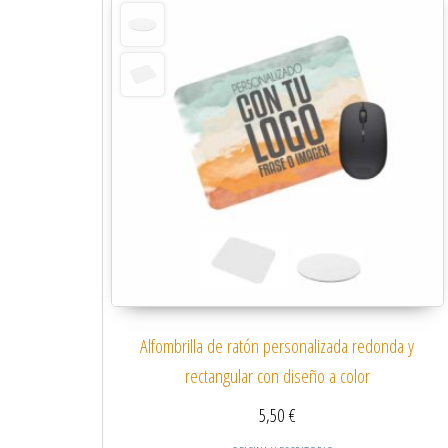
Alfombrilla de ratón personalizada redonda y
rectangular con diseño a color
5,50
€