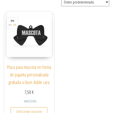
Placa para mascota en forma
de pajarita personalizada
grabada a láser doble cara
7,50
€
MASCOTAS
Este producto tiene múltiples variantes. Las opcio
Seleccionar opciones