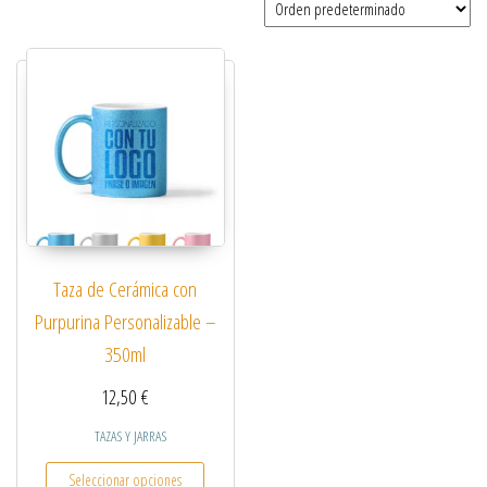
Taza de Cerámica con
Purpurina Personalizable –
350ml
12,50
€
TAZAS Y JARRAS
Este producto tiene múltiples variantes. Las opcio
Seleccionar opciones