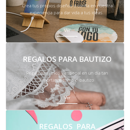
Crea tus propios diseños o confía en nuestra
experiencia para dar vida a tus ideas.
Ver
REGALOS PARA BAUTIZO
Regala algo único y especial en un día tan
importante como el bautizo
Ver
REGALOS PARA