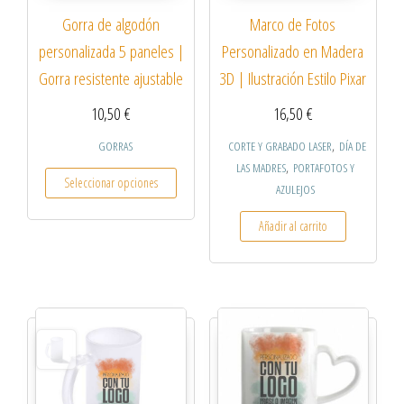
Gorra de algodón
Marco de Fotos
personalizada 5 paneles |
Personalizado en Madera
Gorra resistente ajustable
3D | Ilustración Estilo Pixar
10,50
€
16,50
€
,
GORRAS
CORTE Y GRABADO LASER
DÍA DE
,
LAS MADRES
PORTAFOTOS Y
Seleccionar opciones
AZULEJOS
Añadir al carrito