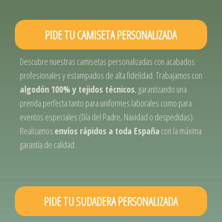
PIDE TU CAMISETA PERSONALIZADA
Descubre nuestras camisetas personalizadas con acabados
profesionales y estampados de alta fidelidad. Trabajamos con
algodón 100% y tejidos técnicos
, garantizando una
prenda perfecta tanto para uniformes laborales como para
eventos especiales (Día del Padre, Navidad o despedidas).
Realizamos
envíos rápidos a toda España
con la máxima
garantía de calidad
PIDE TU SUDADERA PERSONALIZADA