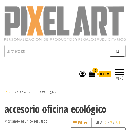
Pixelart
Especialistas en textil publicitario y regalos
personalizados en móstoles
0
0,00 €
MENÚ
INICIO
»
accesorio oficina ecológico
accesorio oficina ecológico
Mostrando el único resultado
VIEW:
6
/
9
/
ALL
Filter