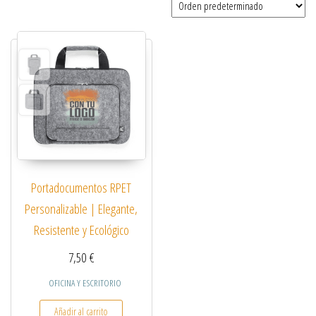
Portadocumentos RPET
Personalizable | Elegante,
Resistente y Ecológico
7,50
€
OFICINA Y ESCRITORIO
Añadir al carrito