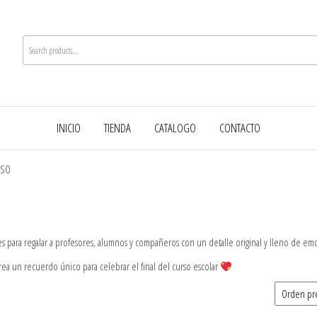
INICIO
TIENDA
CATALOGO
CONTACTO
RSO
es para regalar a profesores, alumnos y compañeros con un detalle original y lleno de em
crea un recuerdo único para celebrar el final del curso escolar