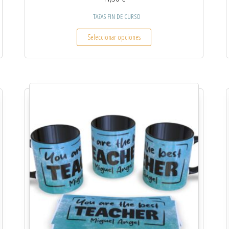
TAZAS FIN DE CURSO
 múltiples variantes. Las opciones se pueden elegir en la página de producto
Este producto tiene múltiples
Seleccionar opciones