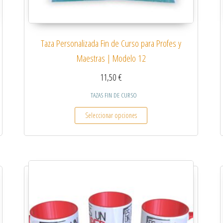
Taza Personalizada Fin de Curso para Profes y
Maestras | Modelo 12
11,50
€
TAZAS FIN DE CURSO
 múltiples variantes. Las opciones se pueden elegir en la página de producto
Este producto tiene múltiples
Seleccionar opciones