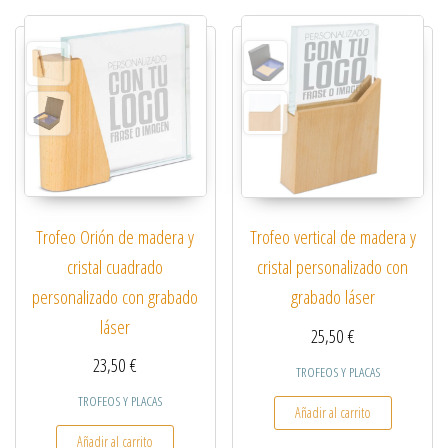
Trofeo Orión de madera y
Trofeo vertical de madera y
cristal cuadrado
cristal personalizado con
personalizado con grabado
grabado láser
láser
25,50
€
23,50
€
TROFEOS Y PLACAS
TROFEOS Y PLACAS
Añadir al carrito
Añadir al carrito