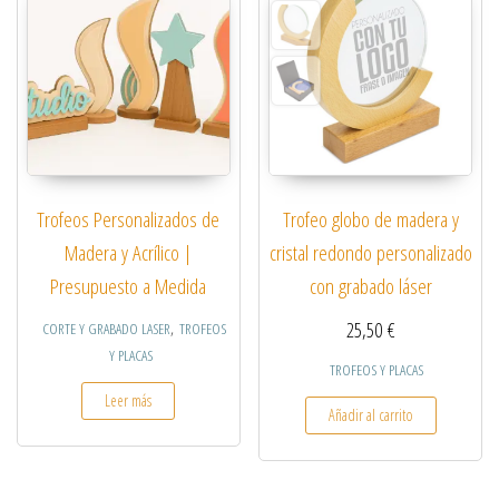
Trofeos Personalizados de
Trofeo globo de madera y
Madera y Acrílico |
cristal redondo personalizado
Presupuesto a Medida
con grabado láser
,
25,50
€
CORTE Y GRABADO LASER
TROFEOS
Y PLACAS
TROFEOS Y PLACAS
Leer más
Añadir al carrito