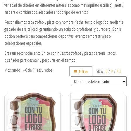
variedad de diseños en diferentes materiales como metraquilato (acrilico), metal,
madera o combinados, adaptados a todo tipo de eventos.
Personalizamos cada trofeo y placa con nombre, fecha, texto o logotipo mediante
grabado de alta calidad, garantizando un acabado profesional y duradero. Son la
opción perfecta para competiciones deportivas, eventos empresariales o
celebraciones especiales.
Crea un reconocimiento único con nuestros trofeos y placas personalizados,
diseñados para destacar y perdurar en el tiempo.
Mostrando 1–6 de 14 resultados
VIEW:
6
/
9
/
ALL
Filter