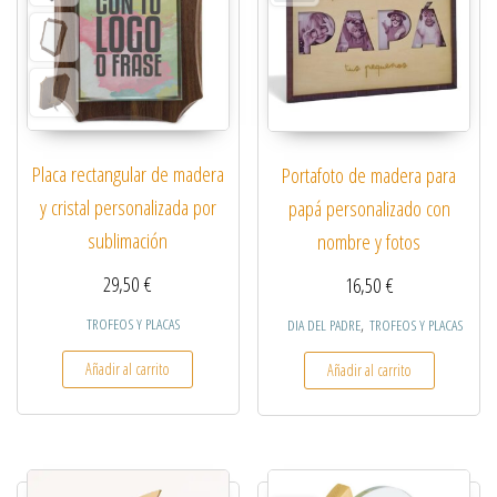
Placa rectangular de madera
Portafoto de madera para
y cristal personalizada por
papá personalizado con
sublimación
nombre y fotos
29,50
€
16,50
€
,
TROFEOS Y PLACAS
DIA DEL PADRE
TROFEOS Y PLACAS
Añadir al carrito
Añadir al carrito