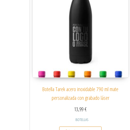
Botella Tarek acero inoxidable 790 ml mate
personalizada con grabado láser
13,99
€
BOTELLAS
Este producto tiene