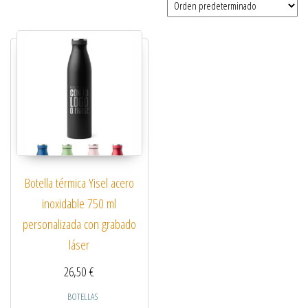
Botella térmica Yisel acero
inoxidable 750 ml
personalizada con grabado
láser
26,50
€
BOTELLAS