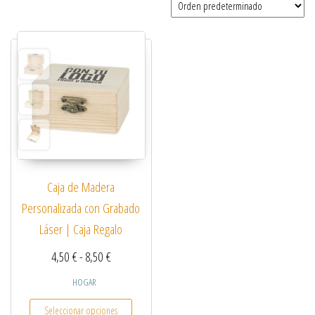
Caja de Madera
Personalizada con Grabado
Láser | Caja Regalo
Rango de precios: desde 4,50 € hasta 8,50 €
4,50
€
-
8,50
€
HOGAR
Este producto tiene múltiples variantes. Las opcio
Seleccionar opciones