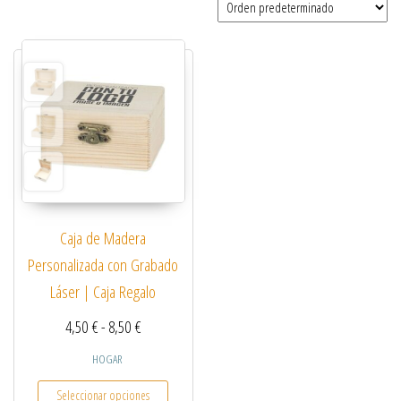
Caja de Madera
Personalizada con Grabado
Láser | Caja Regalo
Rango de precios: desde 4,50 € hasta 8,50 €
4,50
€
-
8,50
€
HOGAR
Este producto tiene múltiples variantes. Las opcio
Seleccionar opciones