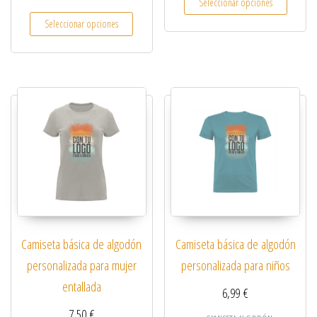
Seleccionar opciones
Este producto tiene múltiples variantes. Las opcio
Seleccionar opciones
Camiseta básica de algodón
Camiseta básica de algodón
personalizada para mujer
personalizada para niños
entallada
6,99
€
7,50
€