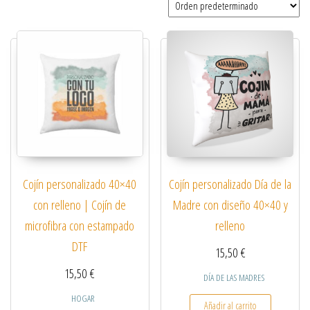
Cojín personalizado 40×40
Cojín personalizado Día de la
con relleno | Cojín de
Madre con diseño 40×40 y
microfibra con estampado
relleno
DTF
15,50
€
15,50
€
DÍA DE LAS MADRES
HOGAR
Añadir al carrito