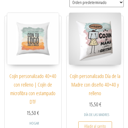
Cojín personalizado 40×40
Cojín personalizado Día de la
con relleno | Cojín de
Madre con diseño 40×40 y
microfibra con estampado
relleno
DTF
15,50
€
15,50
€
DÍA DE LAS MADRES
HOGAR
Añadir al carrito