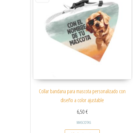
Collar bandana para mascota personalizado con
diseño a color ajustable
6,50
€
MASCOTAS