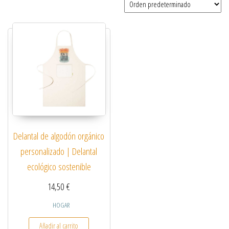
Delantal de algodón orgánico
personalizado | Delantal
ecológico sostenible
14,50
€
HOGAR
Añadir al carrito