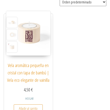
Vela aromática pequeña en
cristal con tapa de bambú |
Vela eco elegante de vainilla
4,50
€
HOGAR
Añadir al carrito