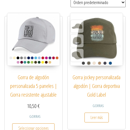
Gorra de algodón
Gorra jockey personalizada
personalizada 5 paneles |
algodón | Gorra deportiva
Gorra resistente ajustable
Gold Label
10,50
€
GORRAS
GORRAS
Leer más
Este producto tiene múltiples variantes. Las opcio
Seleccionar opciones