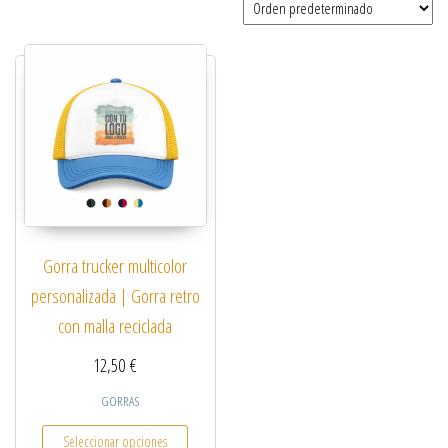
Gorra trucker multicolor
personalizada | Gorra retro
con malla reciclada
12,50
€
GORRAS
Este producto tiene múltiples variantes. Las opcio
Seleccionar opciones