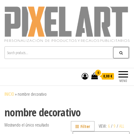
Pixelart
Especialistas en textil publicitario y regalos
personalizados en móstoles
0
0,00 €
MENÚ
INICIO
»
nombre decorativo
nombre decorativo
Mostrando el único resultado
VIEW:
6
/
9
/
ALL
Filter