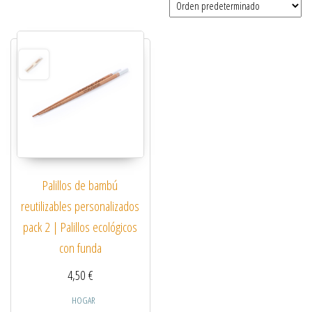
Palillos de bambú
reutilizables personalizados
pack 2 | Palillos ecológicos
con funda
4,50
€
HOGAR