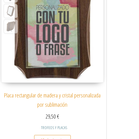
Placa rectangular de madera y cristal personalizada
por sublimación
29,50
€
TROFEOS Y PLACAS