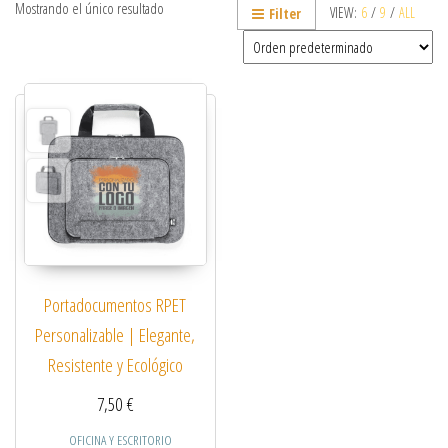
Mostrando el único resultado
VIEW:
6
/
9
/
ALL
Filter
Portadocumentos RPET
Personalizable | Elegante,
Resistente y Ecológico
7,50
€
OFICINA Y ESCRITORIO