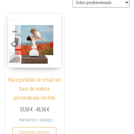
Placa portafoto de cristal con
base de madera
personalizada con foto
Rango de precios: desde 33,50 € hasta 43,50 €
33,50
€
-
43,50
€
PORTAFOTOS Y AZULEJOS
Este producto tiene múltiples variantes. Las opcio
Seleccionar opciones