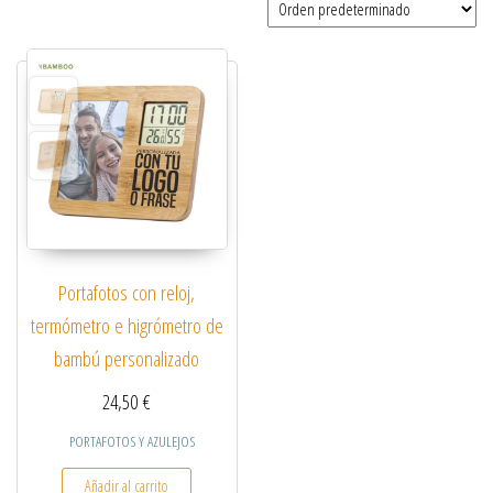
Portafotos con reloj,
termómetro e higrómetro de
bambú personalizado
24,50
€
PORTAFOTOS Y AZULEJOS
Añadir al carrito