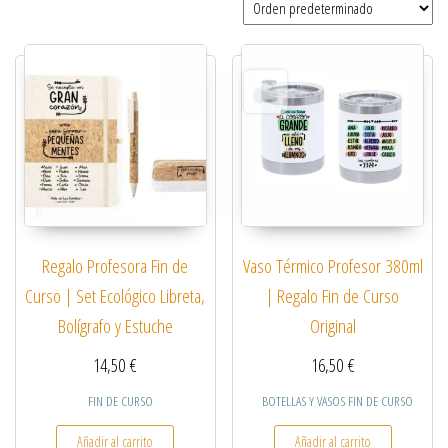
Regalo Profesora Fin de
Vaso Térmico Profesor 380ml
Curso | Set Ecológico Libreta,
| Regalo Fin de Curso
Bolígrafo y Estuche
Original
14,50
€
16,50
€
FIN DE CURSO
BOTELLAS Y VASOS FIN DE CURSO
Añadir al carrito
Añadir al carrito