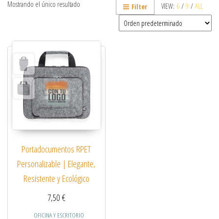
Mostrando el único resultado
VIEW:
6
/
9
/
ALL
Filter
Portadocumentos RPET
Personalizable | Elegante,
Resistente y Ecológico
7,50
€
OFICINA Y ESCRITORIO