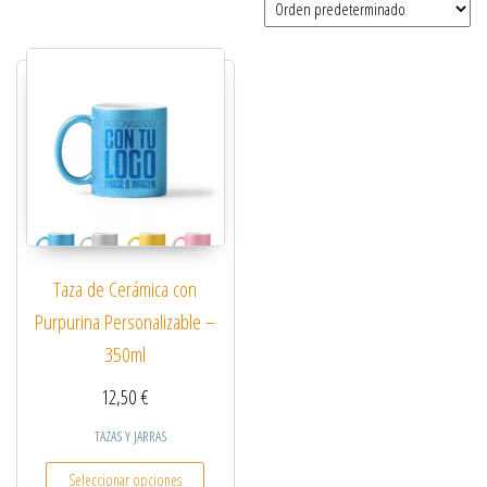
Taza de Cerámica con
Purpurina Personalizable –
350ml
12,50
€
TAZAS Y JARRAS
Este producto tiene múltiples variantes. Las opcio
Seleccionar opciones