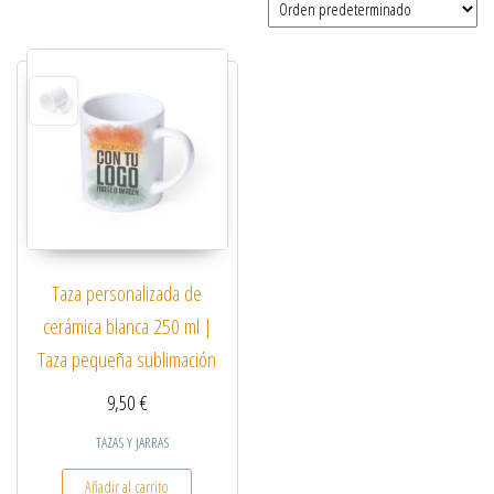
Taza personalizada de
cerámica blanca 250 ml |
Taza pequeña sublimación
9,50
€
TAZAS Y JARRAS
Añadir al carrito