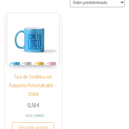
Taza de Cerámica con
Purpurina Personalizable –
350ml
12,50
€
TAZAS Y JARRAS
Este producto tiene múltiples variantes. Las opcio
Seleccionar opciones