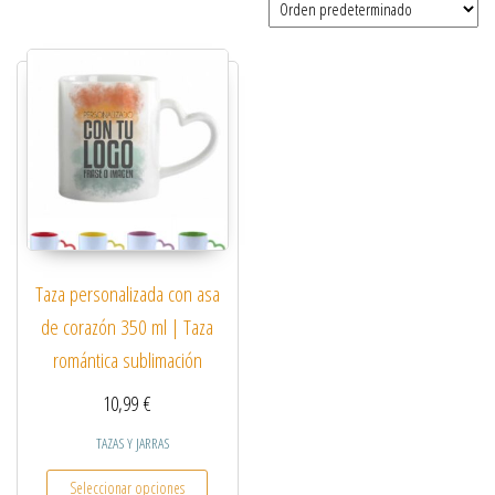
Taza personalizada con asa
de corazón 350 ml | Taza
romántica sublimación
10,99
€
TAZAS Y JARRAS
Este producto tiene múltiples variantes. Las opcio
Seleccionar opciones