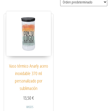
Vaso térmico Anarly acero
inoxidable 370 ml
personalizado por
sublimación
13,50
€
VASOS