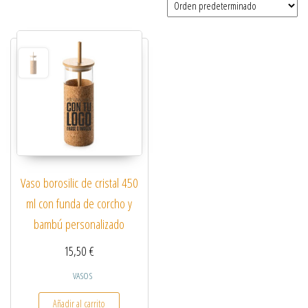
Vaso borosilic de cristal 450
ml con funda de corcho y
bambú personalizado
15,50
€
VASOS
Añadir al carrito