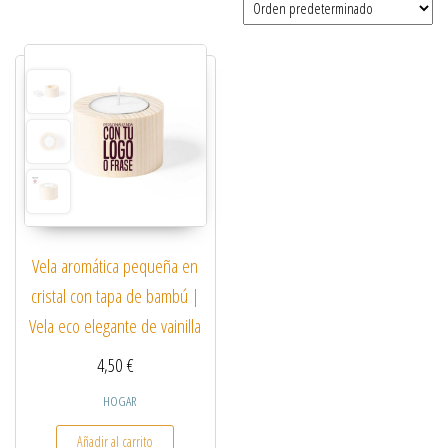
Vela aromática pequeña en
cristal con tapa de bambú |
Vela eco elegante de vainilla
4,50
€
HOGAR
Añadir al carrito