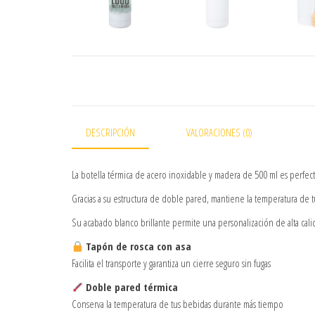
DESCRIPCIÓN
VALORACIONES (0)
La botella térmica de acero inoxidable y madera de 500 ml es perfe
Gracias a su estructura de doble pared, mantiene la temperatura de t
Su acabado blanco brillante permite una personalización de alta cal
Tapón de rosca con asa
Facilita el transporte y garantiza un cierre seguro sin fugas
Doble pared térmica
Conserva la temperatura de tus bebidas durante más tiempo