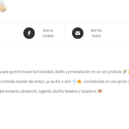
Share on
Mail This
Facebook
Product
cta para quienes buscan funcionalidad, diseño y personalización en un solo producto
us bebidas durante más tiempo, ya sea frío o calor
, convirtiéndola en una opción id
idad mediante sublimación, logrando diseños llamativos y duraderos