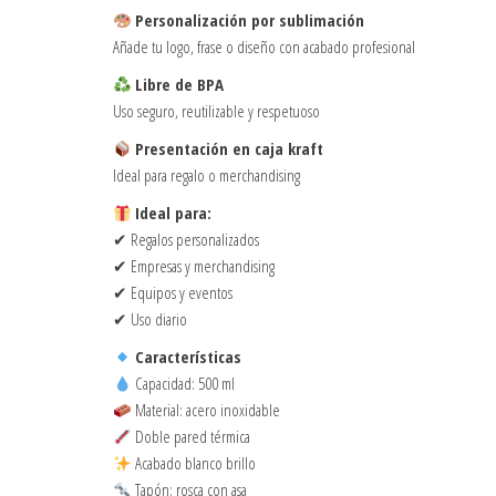
Personalización por sublimación
Añade tu logo, frase o diseño con acabado profesional
Libre de BPA
Uso seguro, reutilizable y respetuoso
Presentación en caja kraft
Ideal para regalo o merchandising
Ideal para:
✔ Regalos personalizados
✔ Empresas y merchandising
✔ Equipos y eventos
✔ Uso diario
Características
Capacidad: 500 ml
Material: acero inoxidable
Doble pared térmica
Acabado blanco brillo
Tapón: rosca con asa