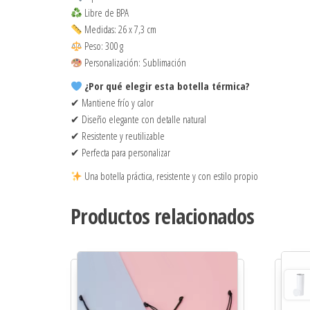
Libre de BPA
Medidas: 26 x 7,3 cm
Peso: 300 g
Personalización: Sublimación
¿Por qué elegir esta botella térmica?
✔ Mantiene frío y calor
✔ Diseño elegante con detalle natural
✔ Resistente y reutilizable
✔ Perfecta para personalizar
Una botella práctica, resistente y con estilo propio
Productos relacionados