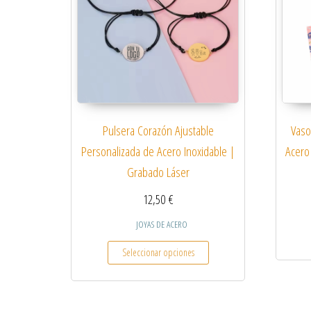
Pulsera Corazón Ajustable
Vaso
Personalizada de Acero Inoxidable |
Acero
Grabado Láser
12,50
€
JOYAS DE ACERO
Este producto tiene múltiple
Seleccionar opciones