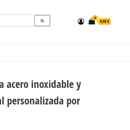
0
0,00 €
a acero inoxidable y
 personalizada por