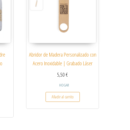
dre
Abridor de Madera Personalizado con
ro
Acero Inoxidable | Grabado Láser
5,50
€
HOGAR
Añadir al carrito