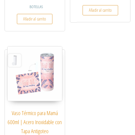
BOTELLAS
Añadir al carrito
Añadir al carrito
Vaso Térmico para Mamá
600ml | Acero Inoxidable con
Tapa Antigoteo