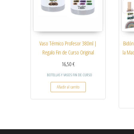
Vaso Térmico Profesor 380ml |
Bidón
Regalo Fin de Curso Original
la Mad
16,50
€
BOTELLAS Y VASOS FIN DE CURSO
Añadir al carrito