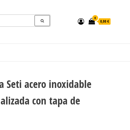
0
0,00 €
a Seti acero inoxidable
alizada con tapa de