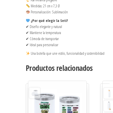
Medidas: 21 cm x 7,3 Ø
Personalización: Sublimación
¿Por qué elegir la Seti?
✔ Diseño elegante y natural
✔ Mantiene la temperatura
✔ Cómoda de transportar
✔ Ideal para personalizar
Una botella que une estilo, funcionalidad y sostenibilidad
Productos relacionados