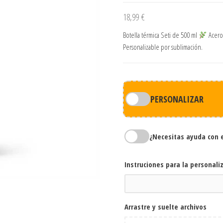
18,99
€
Botella térmica Seti de 500 ml
Acero 
Personalizable por sublimación.
PERSONALIZAR
¿Necesitas ayuda con 
Instruciones para la personali
Arrastre y suelte archivos