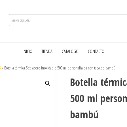
INICIO
TIENDA
CATALOGO
CONTACTO
S
»
Botella térmica Seti acero inoxidable 500 ml personalizada con tapa de bambú
Botella térmic
500 ml person
bambú