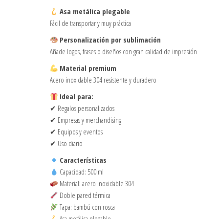
Asa metálica plegable
Fácil de transportar y muy práctica
Personalización por sublimación
Añade logos, frases o diseños con gran calidad de impresión
Material premium
Acero inoxidable 304 resistente y duradero
Ideal para:
✔ Regalos personalizados
✔ Empresas y merchandising
✔ Equipos y eventos
✔ Uso diario
Características
Capacidad: 500 ml
Material: acero inoxidable 304
Doble pared térmica
Tapa: bambú con rosca
Asa metálica plegable