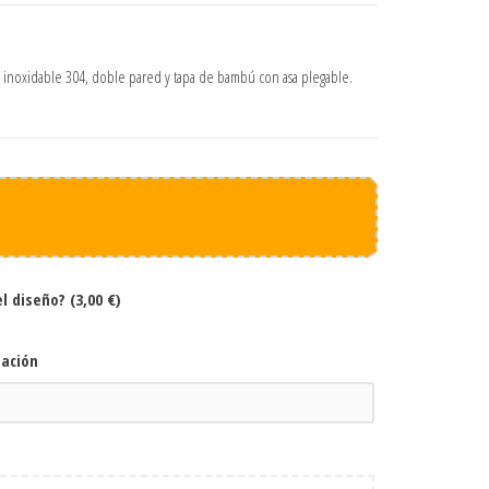
inoxidable 304, doble pared y tapa de bambú con asa plegable.
el diseño?
(3,00 €)
zación