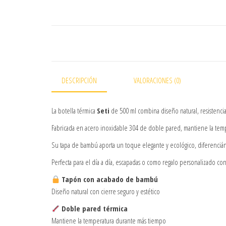
DESCRIPCIÓN
VALORACIONES (0)
La botella térmica
Seti
de 500 ml combina diseño natural, resistenci
Fabricada en acero inoxidable 304 de doble pared, mantiene la tempe
Su tapa de bambú aporta un toque elegante y ecológico, diferenciándo
Perfecta para el día a día, escapadas o como regalo personalizado co
Tapón con acabado de bambú
Diseño natural con cierre seguro y estético
Doble pared térmica
Mantiene la temperatura durante más tiempo