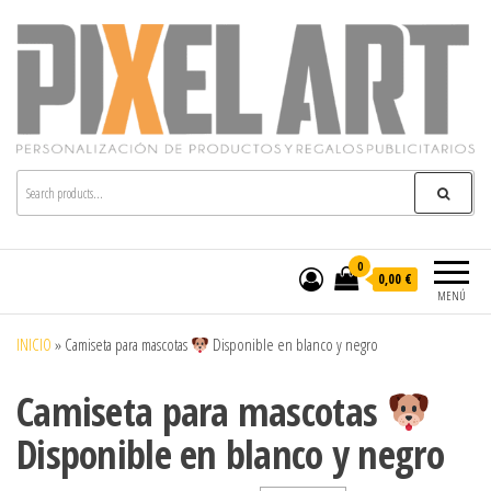
Pixelart
Especialistas en textil publicitario y regalos
personalizados en móstoles
0
0,00 €
MENÚ
INICIO
»
Camiseta para mascotas
Disponible en blanco y negro
Camiseta para mascotas
Disponible en blanco y negro