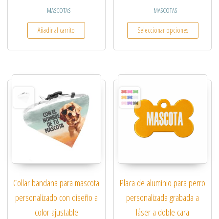
MASCOTAS
MASCOTAS
Este pro
Añadir al carrito
Seleccionar opciones
Collar bandana para mascota
Placa de aluminio para perro
personalizado con diseño a
personalizada grabada a
color ajustable
láser a doble cara