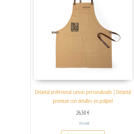
Delantal profesional canvas personalizado | Delantal
premium con detalles en polipiel
26,50
€
HOGAR
Este producto tiene