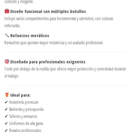
cómodo y elegante.
Diseño funcional con múltiples bolsillos
Incluye varios compartimentos para herramientas y utensilios, con costuras
reforzadas.
Refuerzos metálicos
Remaches que aportan mayor resistencia y un acabado profesional.
Diseñado para profesionales exigentes
Corte por debajo de la rodilla que ofrece mayor protección y comodidad durante
el trabajo.
Ideal para:
✔ Hostelería premium
✔ Barberías y peluquerías
✔ Talleres y artesanos
✔ Uniformes de alta gama
✔ Regalos profesionales