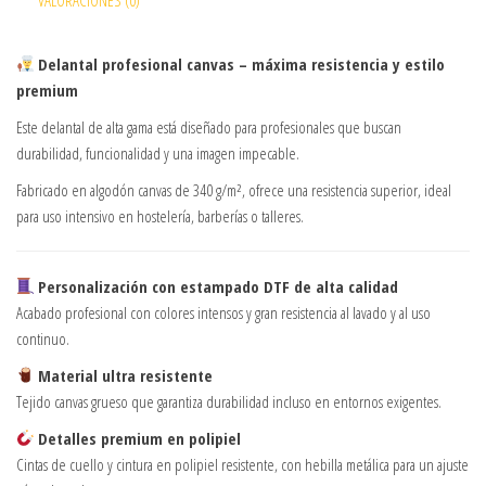
VALORACIONES (0)
Delantal profesional canvas – máxima resistencia y estilo
premium
Este delantal de alta gama está diseñado para profesionales que buscan
durabilidad, funcionalidad y una imagen impecable.
Fabricado en algodón canvas de 340 g/m², ofrece una resistencia superior, ideal
para uso intensivo en hostelería, barberías o talleres.
Personalización con estampado DTF de alta calidad
Acabado profesional con colores intensos y gran resistencia al lavado y al uso
continuo.
Material ultra resistente
Tejido canvas grueso que garantiza durabilidad incluso en entornos exigentes.
Detalles premium en polipiel
Cintas de cuello y cintura en polipiel resistente, con hebilla metálica para un ajuste