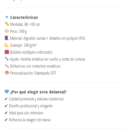
Características
Medidas: 68 × 80 cm
Peso: 340 g
Material: Algodón canvas + detalles en polipiel (PU)
Gramaje: 340 g/m²
Bolsillos múltiples reforzados
Ajuste: Hebilla metálica en cuello y cintas de cintura
Refuerzos con remaches metálicos
Personalización: Estampado DTF
¿Por qué elegir este delantal?
✔ Calidad premium y máxima resistencia
✔ Diseño profesional y elegante
✔ Ideal para uso intensivo
✔ Refuerza la imagen de marca