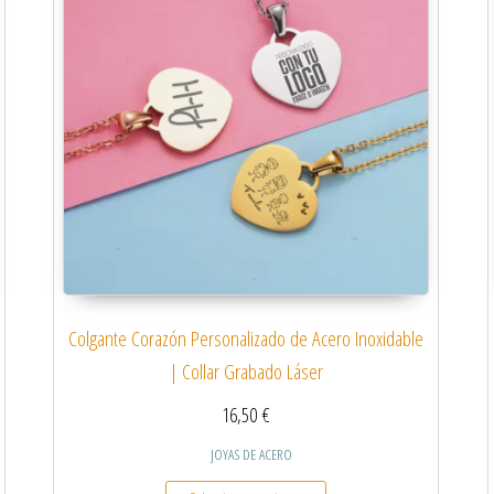
Colgante Corazón Personalizado de Acero Inoxidable
| Collar Grabado Láser
16,50
€
JOYAS DE ACERO
 múltiples variantes. Las opciones se pueden elegir en la página de producto
Este producto tiene múltiples