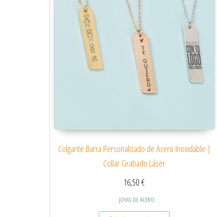
Colgante Barra Personalizado de Acero Inoxidable |
Collar Grabado Láser
16,50
€
JOYAS DE ACERO
Este producto tiene