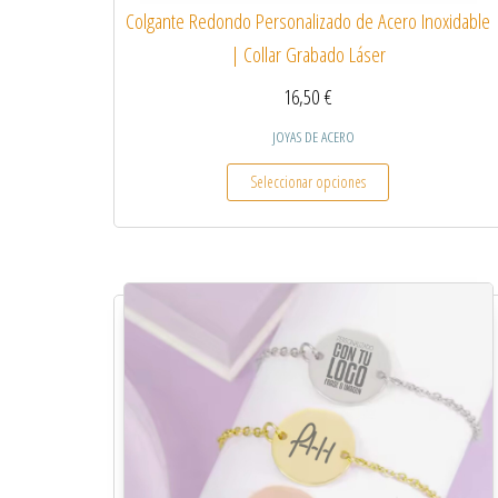
Colgante Redondo Personalizado de Acero Inoxidable
| Collar Grabado Láser
16,50
€
JOYAS DE ACERO
Este producto tiene
Seleccionar opciones