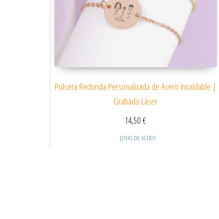
Pulsera Redonda Personalizada de Acero Inoxidable |
Grabado Láser
14,50
€
JOYAS DE ACERO
Este producto tiene
Seleccionar opciones