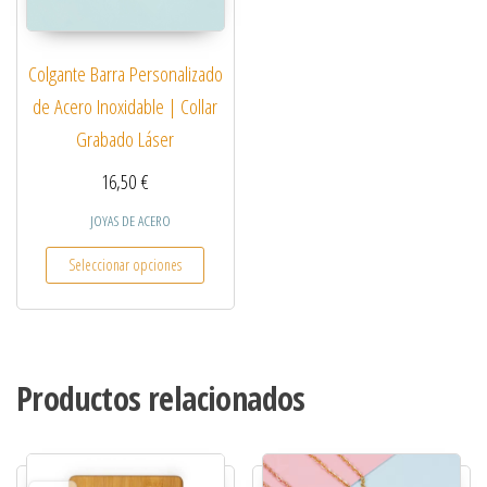
Colgante Barra Personalizado
de Acero Inoxidable | Collar
Grabado Láser
16,50
€
JOYAS DE ACERO
Este producto tiene múltiples variantes. Las opcio
Seleccionar opciones
Productos relacionados