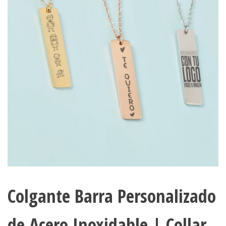
Colgante Barra Personalizado
de Acero Inoxidable | Collar