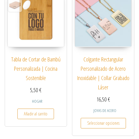
Colgante Rectangular
Tabla de Cortar de Bambú
Personalizado de Acero
Personalizada | Cocina
Inoxidable | Collar Grabado
Sostenible
Láser
5,50
€
16,50
€
HOGAR
JOYAS DE ACERO
Añadir al carrito
Este pro
Seleccionar opciones