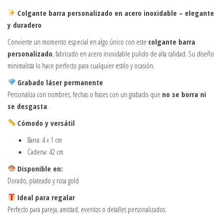
Colgante barra personalizado en acero inoxidable – elegante
y duradero
Convierte un momento especial en algo único con este
colgante barra
personalizado
, fabricado en acero inoxidable pulido de alta calidad. Su diseño
minimalista lo hace perfecto para cualquier estilo y ocasión.
Grabado láser permanente
Personaliza con nombres, fechas o frases con un grabado que
no se borra ni
se desgasta
.
Cómodo y versátil
Barra: 4 x 1 cm
Cadena: 42 cm
Disponible en:
Dorado, plateado y rosa gold
Ideal para regalar
Perfecto para pareja, amistad, eventos o detalles personalizados.