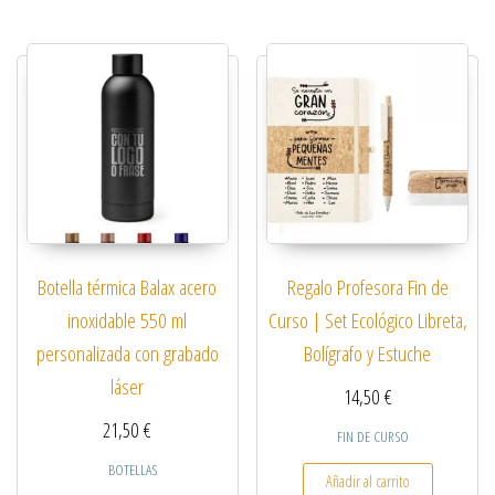
Botella térmica Balax acero
Regalo Profesora Fin de
inoxidable 550 ml
Curso | Set Ecológico Libreta,
personalizada con grabado
Bolígrafo y Estuche
láser
14,50
€
21,50
€
FIN DE CURSO
BOTELLAS
Añadir al carrito