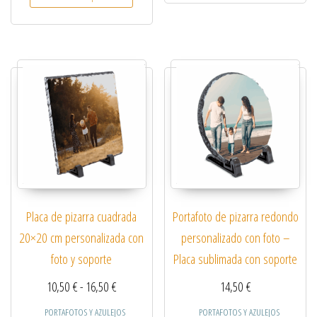
Placa de pizarra cuadrada
Portafoto de pizarra redondo
20×20 cm personalizada con
personalizado con foto –
foto y soporte
Placa sublimada con soporte
Rango de precios: desde 10,50 € hasta 16,50 €
10,50
€
-
16,50
€
14,50
€
PORTAFOTOS Y AZULEJOS
PORTAFOTOS Y AZULEJOS