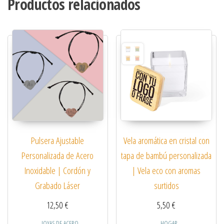
Productos relacionados
Pulsera Ajustable
Vela aromática en cristal con
Personalizada de Acero
tapa de bambú personalizada
Inoxidable | Cordón y
| Vela eco con aromas
Grabado Láser
surtidos
12,50
€
5,50
€
JOYAS DE ACERO
HOGAR