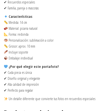
✔ Recuerdos especiales
✔ Familia, pareja o mascotas
Características
Medida: 14 cm
Material: pizarra natural
Forma: redonda
Personalización: sublimación a color
Grosor: aprox. 10 mm
Incluye soporte
Embalaje individual
¿Por qué elegir este portafoto?
✔ Cada pieza es única
✔ Diseño original y elegante
✔ Alta calidad de impresión
✔ Perfecto para regalar
Un detalle diferente que convierte tus fotos en recuerdos especiales