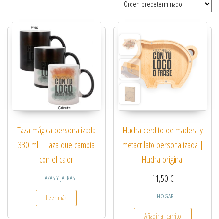
Taza mágica personalizada
Hucha cerdito de madera y
330 ml | Taza que cambia
metacrilato personalizada |
con el calor
Hucha original
11,50
€
TAZAS Y JARRAS
HOGAR
Leer más
Añadir al carrito