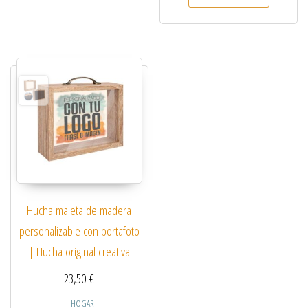
Hucha maleta de madera
personalizable con portafoto
| Hucha original creativa
23,50
€
HOGAR