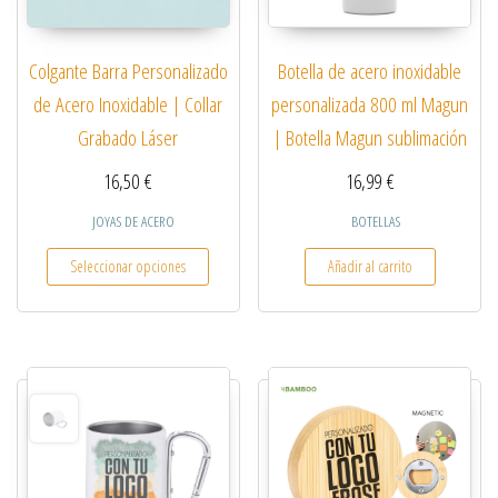
Colgante Barra Personalizado
Botella de acero inoxidable
de Acero Inoxidable | Collar
personalizada 800 ml Magun
Grabado Láser
| Botella Magun sublimación
16,50
€
16,99
€
JOYAS DE ACERO
BOTELLAS
Este producto tiene múltiples variantes. Las opcio
Seleccionar opciones
Añadir al carrito