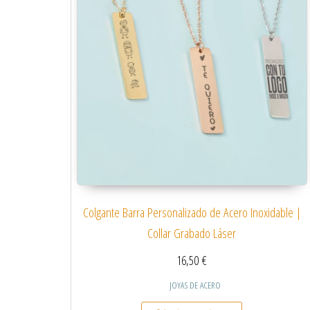
Colgante Barra Personalizado de Acero Inoxidable |
Collar Grabado Láser
16,50
€
JOYAS DE ACERO
Este producto tiene