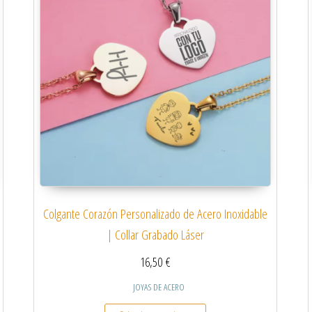
Colgante Corazón Personalizado de Acero Inoxidable
| Collar Grabado Láser
16,50
€
JOYAS DE ACERO
 múltiples variantes. Las opciones se pueden elegir en la página de producto
Este producto tiene múltiples