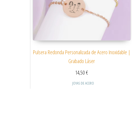
Pulsera Redonda Personalizada de Acero Inoxidable |
Grabado Láser
14,50
€
JOYAS DE ACERO
Este producto tiene
Seleccionar opciones