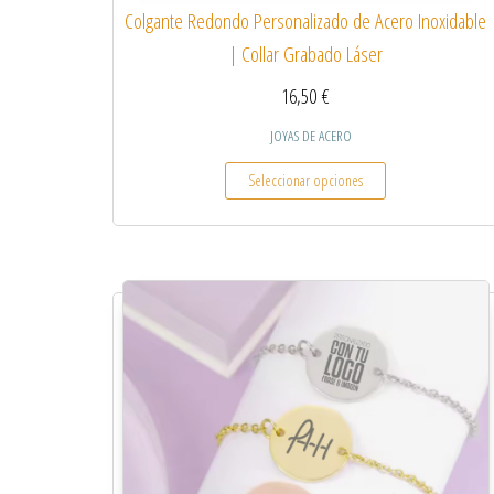
Colgante Redondo Personalizado de Acero Inoxidable
| Collar Grabado Láser
16,50
€
JOYAS DE ACERO
Este producto tiene
Seleccionar opciones