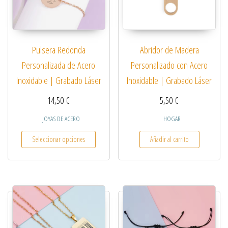
Pulsera Redonda
Abridor de Madera
Personalizada de Acero
Personalizado con Acero
Inoxidable | Grabado Láser
Inoxidable | Grabado Láser
14,50
€
5,50
€
JOYAS DE ACERO
HOGAR
Este producto tiene múltiples variantes. Las opcio
Seleccionar opciones
Añadir al carrito