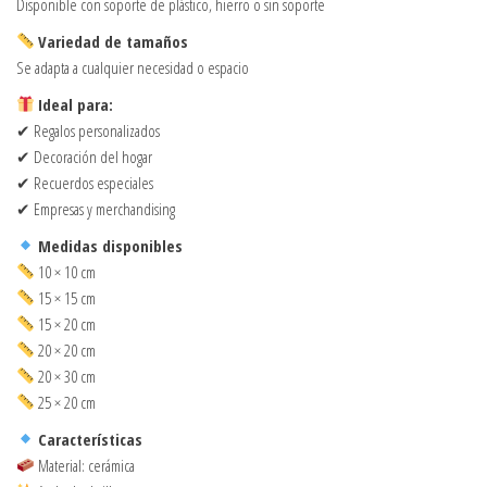
Disponible con soporte de plástico, hierro o sin soporte
Variedad de tamaños
Se adapta a cualquier necesidad o espacio
Ideal para:
✔ Regalos personalizados
✔ Decoración del hogar
✔ Recuerdos especiales
✔ Empresas y merchandising
Medidas disponibles
10 × 10 cm
15 × 15 cm
15 × 20 cm
20 × 20 cm
20 × 30 cm
25 × 20 cm
Características
Material: cerámica