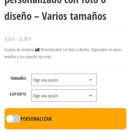
diseño – Varios tamaños
Rango de precios: desde 9,50 € hasta 26,99 €
9,50
€
-
26,99
€
Azulejo de cerámica
Personalizable con foto o diseño. Disponible en varios
tamaños y con soporte opcional.
TAMAÑO
SOPORTE
PERSONALIZAR